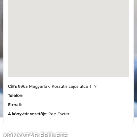
Cím:
9963 Magyarlak, Kossuth Lajos utca 117.
Telefon:
E-mail:
A könyvtár vezetője:
Pap Eszter
KÖNYVTÁR ÉPÜLETE