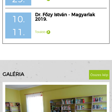
Dr. Főzy István - Magyarlak
10.
2019.
11.
Tovább
GALÉRIA
Összes kép