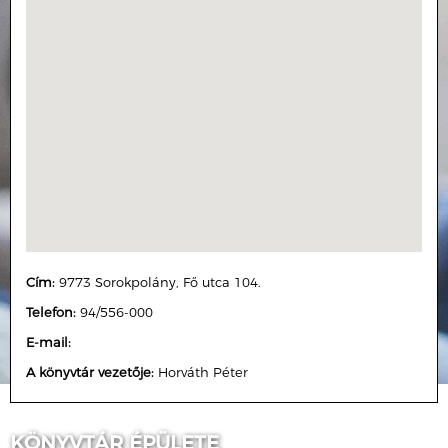
Cím:
9773 Sorokpolány, Fő utca 104.
Telefon:
94/556-000
E-mail:
A könyvtár vezetője:
Horváth Péter
KÖNYVTÁR ÉPÜLETE