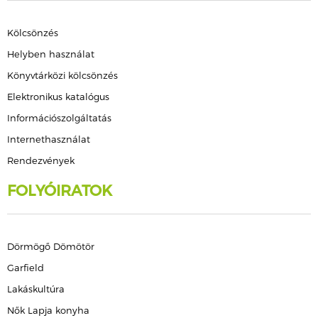
Kölcsönzés
Helyben használat
Könyvtárközi kölcsönzés
Elektronikus katalógus
Információszolgáltatás
Internethasználat
Rendezvények
FOLYÓIRATOK
Dörmögő Dömötör
Garfield
Lakáskultúra
Nők Lapja konyha