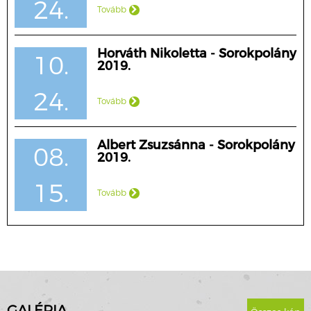
24.
Tovább
Horváth Nikoletta - Sorokpolány
10.
2019.
24.
Tovább
Albert Zsuzsánna - Sorokpolány
08.
2019.
15.
Tovább
GALÉRIA