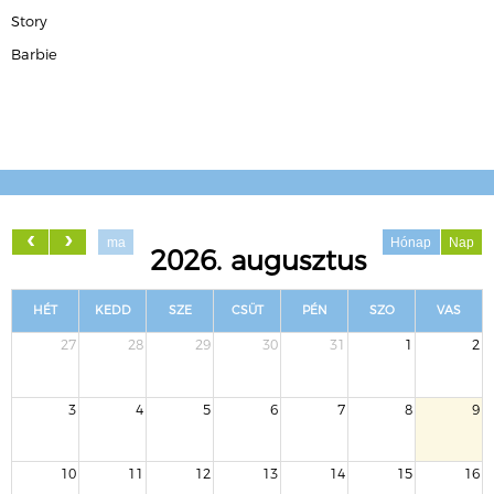
Story
Barbie
ma
Hónap
Nap
2026. augusztus
HÉT
KEDD
SZE
CSÜT
PÉN
SZO
VAS
27
28
29
30
31
1
2
3
4
5
6
7
8
9
10
11
12
13
14
15
16