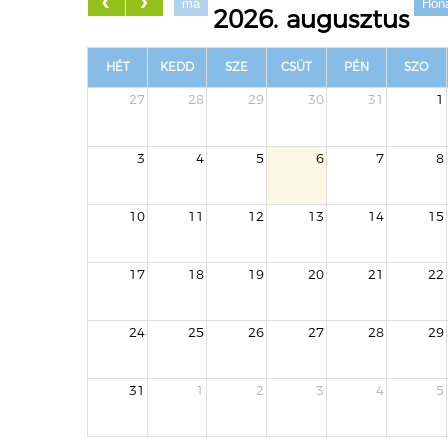
ma
Hón
2026. augusztus
HÉT
KEDD
SZE
CSÜT
PÉN
SZO
27
28
29
30
31
1
3
4
5
6
7
8
10
11
12
13
14
15
17
18
19
20
21
22
24
25
26
27
28
29
31
1
2
3
4
5