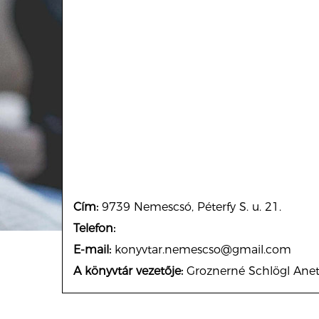
Cím:
9739 Nemescsó, Péterfy S. u. 21.
Telefon:
E-mail:
konyvtar.nemescso@gmail.com
A könyvtár vezetője:
Groznerné Schlögl Anet