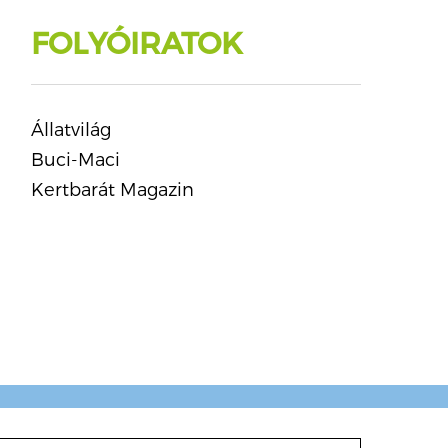
FOLYÓIRATOK
Állatvilág
Buci-Maci
Kertbarát Magazin