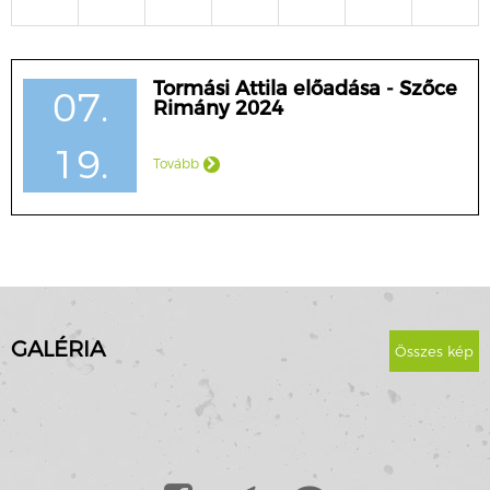
Tormási Attila előadása - Szőce
07.
Rimány 2024
19.
Tovább
GALÉRIA
Összes kép