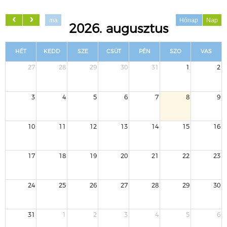
ma
Hónap
Nap
2026. augusztus
HÉT
KEDD
SZE
CSÜT
PÉN
SZO
VAS
27
28
29
30
31
1
2
3
4
5
6
7
8
9
10
11
12
13
14
15
16
17
18
19
20
21
22
23
24
25
26
27
28
29
30
31
1
2
3
4
5
6