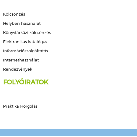
Kölcsönzés
Helyben használat
Könyvtárközi kölcsönzés
Elektronikus katalógus
Információszolgáltatás
Internethasználat
Rendezvények
FOLYÓIRATOK
Praktika Horgolás